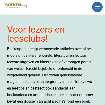
Home
Abonnement
Voor lezers en
Nieuwste magazine
leesclubs!
Contact
Boekenpost brengt verrassende artikelen over al het
moois uit de literaire wereld: literatuur en lectuur,
recente uitgaven en klassiekers of verborgen parels
van weleer, terecht bejubeld of onterecht in de
vergetelheid geraakt. Het royaal geïllustreerde
magazine staat vol achtergrondverhalen, interviews
en leestips en besteedt ook aandacht aan
boekcuriosa en antiquarische boeken. Ieder nummer
bevat een dossier van acht pagina’s rond een boek,